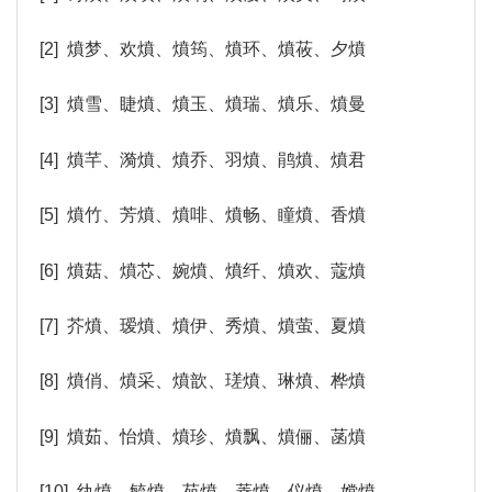
[2] 燌梦、欢燌、燌筠、燌环、燌莜、夕燌
[3] 燌雪、睫燌、燌玉、燌瑞、燌乐、燌曼
[4] 燌芊、漪燌、燌乔、羽燌、鹃燌、燌君
[5] 燌竹、芳燌、燌啡、燌畅、瞳燌、香燌
[6] 燌菇、燌芯、婉燌、燌纤、燌欢、蔻燌
[7] 芥燌、瑷燌、燌伊、秀燌、燌萤、夏燌
[8] 燌俏、燌采、燌歆、瑳燌、琳燌、桦燌
[9] 燌茹、怡燌、燌珍、燌飘、燌俪、菡燌
[10] 纨燌、毓燌、苑燌、菱燌、仪燌、嫦燌