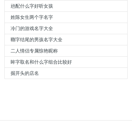
兘配什么字好听女孩
姓陈女生两个字名字
冷门的游戏名字大全
鞩字结尾的男孩名字大全
二人情侣专属惊艳昵称
眸字取名和什么字组合比较好
掘开头的店名