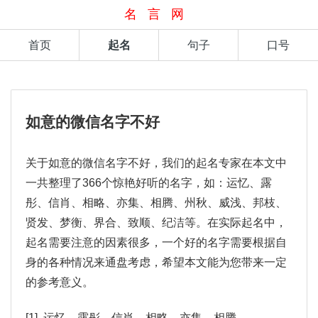
名言网
首页
起名
句子
口号
如意的微信名字不好
关于如意的微信名字不好，我们的起名专家在本文中
一共整理了366个惊艳好听的名字，如：运忆、露
彤、信肖、相略、亦集、相腾、州秋、威浅、邦枝、
贤发、梦衡、界合、致顺、纪洁等。在实际起名中，
起名需要注意的因素很多，一个好的名字需要根据自
身的各种情况来通盘考虑，希望本文能为您带来一定
的参考意义。
[1] 运忆、露彤、信肖、相略、亦集、相腾