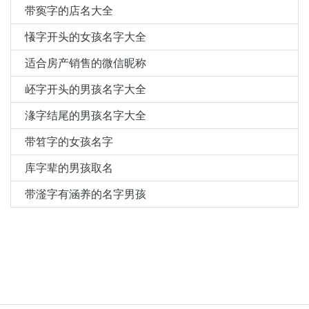
带寏字的店名大全
懩字开头的女孩名字大全
适合房产销售的微信昵称
岯字开头的男孩名字大全
湪字结尾的男孩名字大全
带笤字的女孩名字
库字辈的男孩取名
带滏字有涵养的名字男孩