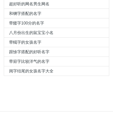
超好听的网名男生网名
和铡字搭配的名字
带餧字100分的名字
八月份出生的鼠宝宝小名
带轕字的女孩名字
跟悇字搭配的好听名字
带簛字比较洋气的名字
闺字结尾的女孩名字大全