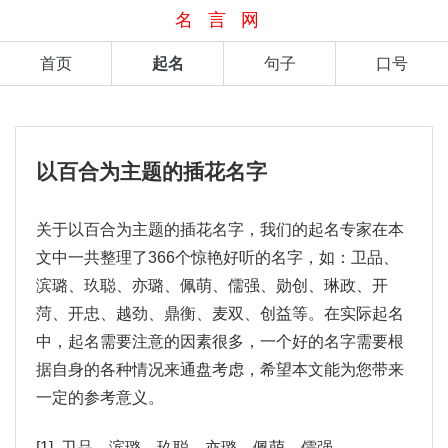
名言网
首页
起名
句子
口号
以百合为主题的插花名字
关于以百合为主题的插花名字，我们的起名专家在本
文中一共整理了366个惊艳好听的名字，如：卫品、
滨璐、玖聪、亦璐、佩萌、儒强、勋创、琳政、开
菏、开忠、越劲、鼎衡、麦双、创益等。在实际起名
中，起名需要注意的因素很多，一个好的名字需要根
据自身的各种情况来通盘考虑，希望本文能为您带来
一定的参考意义。
[1] 卫品、滨璐、玖聪、亦璐、佩萌、儒强