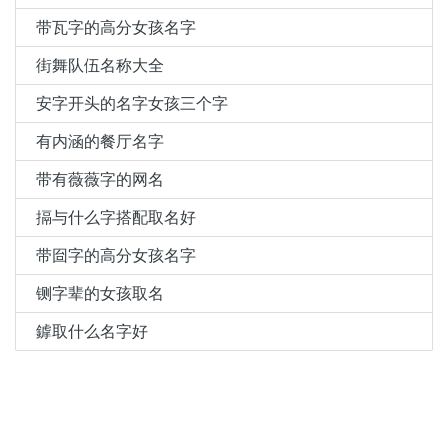
带瓦字的高分女孩名字
街舞队伍名称大全
安字开头的名字女孩三个字
有内涵的餐厅名字
带有薇薇字的网名
搹与什么字搭配取名好
带囼字的高分女孩名字
铡字辈的女孩取名
鎼取什么名字好