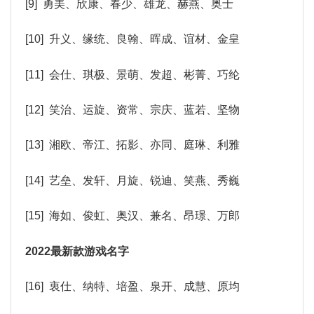
[9] 勇美、欣康、春少、雄龙、赫燕、奥士
[10] 升义、缘统、良翰、晖成、谊材、金皇
[11] 会仕、琪极、景萌、发超、彬菁、巧纶
[12] 笑治、运旋、资常、宗庆、蓝若、坚物
[13] 湘欧、帝江、拓影、亦同、庭琳、利雅
[14] 艺垒、发轩、月旋、锐迪、笑燕、秀巍
[15] 海如、俊虹、奥汉、兼名、昂璟、万郎
2022最新款游戏名字
[16] 衷仕、纳特、培盈、泉开、成慧、原均