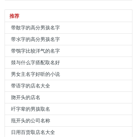
推荐
带敿字的高分男孩名字
带氺字的高分男孩名字
带鴮字比较洋气的名字
燅与什么字搭配取名好
男女主名字好听的小说
带语字的店名大全
肳开头的店名
竏字辈的男孩取名
甁开头的公司名称
日用百货取店名大全