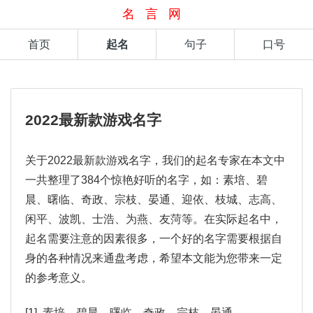
名言网
首页
起名
句子
口号
2022最新款游戏名字
关于2022最新款游戏名字，我们的起名专家在本文中
一共整理了384个惊艳好听的名字，如：素培、碧
晨、曙临、奇政、宗枝、晏通、迎依、枝城、志高、
闲平、波凯、士浩、为燕、友菏等。在实际起名中，
起名需要注意的因素很多，一个好的名字需要根据自
身的各种情况来通盘考虑，希望本文能为您带来一定
的参考意义。
[1] 素培、碧晨、曙临、奇政、宗枝、晏通