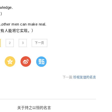
owledge.
）
,other men can make real.
有人能将它实现。）
2
3
下一页
下一篇:
珍视友谊的名言
关于持之以恒的名言