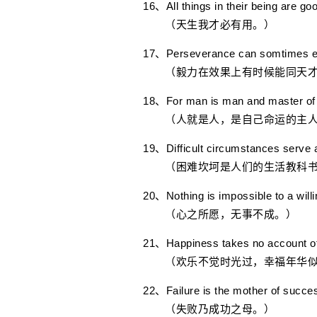
16、All things in their being are go
（天生我才必有用。）
17、Perseverance can somtimes equa
（毅力在效果上有时候能同天才
18、For man is man and master of h
（人就是人，是自己命运的主人
19、Difficult circumstances serve as
（困难坎坷是人们的生活教科书
20、Nothing is impossible to a willi
（心之所愿，无事不成。）
21、Happiness takes no account of
（欢乐不觉时光过，幸福年华似
22、Failure is the mother of suc
（失败乃成功之母。）