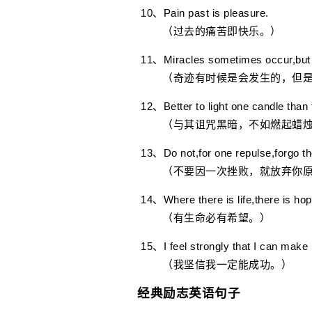
10、Pain past is pleasure.
（过去的痛苦即快乐。）
11、Miracles sometimes occur,but o
（奇迹有时候是会发生的，但是
12、Better to light one candle than
（与其诅咒黑暗，不如燃起蜡烛
13、Do not,for one repulse,forgo the
（不要因一次挫败，就放弃你原
14、Where there is life,there is hop
（有生命必有希望。）
15、I feel strongly that I can make i
（我坚信我一定能成功。）
经典励志英语句子