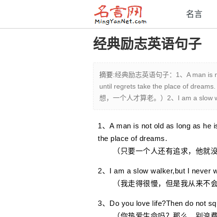
名言
经典励志英语句子
摘要:
经典励志英语句子：1、A man is not old 
until regrets take the pla
想，一个人才算老。）2、I am a slow walker
1、A man is not old as long as he is
the place of dreams.
（只要一个人还有追求，他就没有
2、I am a slow walker,but I never 
（我走得很慢，但是我从来不会
3、Do you love life?Then do not squan
（你热爱生命吗？那么，别浪费