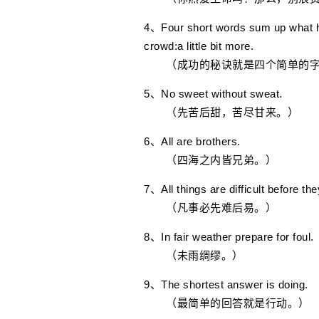
4、Four short words sum up what ha
crowd:a little bit more.
（成功的秘诀就是四个简单的字
5、No sweet without sweat.
（先苦后甜，苦尽甘来。）
6、All are brothers.
（四海之内皆兄弟。）
7、All things are difficult before th
（凡事必先难后易。）
8、In fair weather prepare for foul.
（未雨绸缪。）
9、The shortest answer is doing.
（最简单的回答就是行动。）