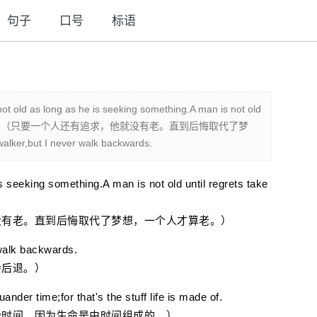
句子
口号
标语
as long as he is seeking something.A man is not old
ce of dreams. （只要一个人还有追求，他就没有老。直到后悔取代了梦
,but I never walk backwards.
 seeking something.A man is not old until regrets take
老。直到后悔取代了梦想，一个人才算老。）
walk backwards.
后退。）
der time;for that's the stuff life is made of.
时间，因为生命是由时间组成的。）