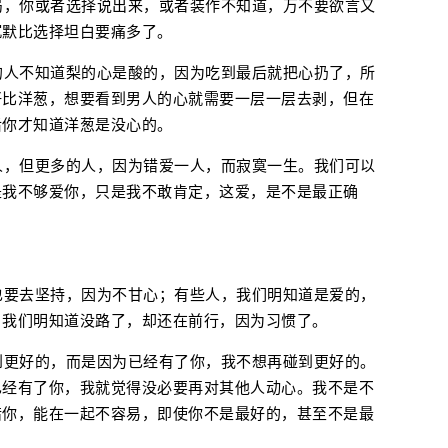
局，你或者选择说出来，或者装作不知道，万不要欲言又
沉默比选择坦白要痛多了。
的人不知道梨的心是酸的，因为吃到最后就把心扔了，所
好比洋葱，想要看到男人的心就需要一层一层去剥，但在
后你才知道洋葱是没心的。
人，但更多的人，因为错爱一人，而寂寞一生。我们可以
是我不够爱你，只是我不敢肯定，这爱，是不是最正确
也要去坚持，因为不甘心；有些人，我们明知道是爱的，
，我们明知道没路了，却还在前行，因为习惯了。
到更好的，而是因为已经有了你，我不想再碰到更好的。
已经有了你，我就觉得没必要再对其他人动心。我不是不
惜你，能在一起不容易，即使你不是最好的，甚至不是最