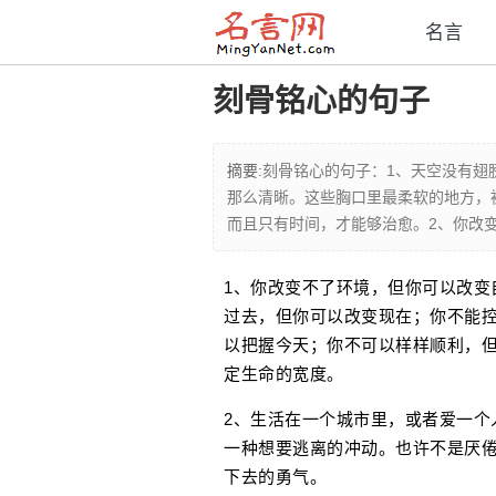
名言
刻骨铭心的句子
摘要:
刻骨铭心的句子：1、天空没有翅
那么清晰。这些胸口里最柔软的地方，
而且只有时间，才能够治愈。2、你改
1、你改变不了环境，但你可以改变
过去，但你可以改变现在；你不能
以把握今天；你不可以样样顺利，
定生命的宽度。
2、生活在一个城市里，或者爱一个
一种想要逃离的冲动。也许不是厌
下去的勇气。