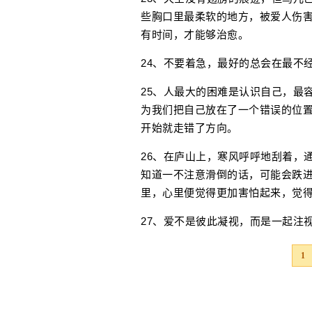
些胸口里最柔软的地方，被爱人伤
有时间，才能够治愈。
24、不要着急，最好的总会在最不
25、人最大的困难是认识自己，最
为我们把自己放在了一个错误的位
开始就走错了方向。
26、在庐山上，寒风呼呼地刮着，
知道一不注意滑倒的话，可能会跌
里，心里便觉得更加害怕起来，觉
27、爱不是彼此凝视，而是一起注
1