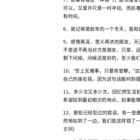
可以，又或许只是一时冲动，而后
有时间。
8、我记得是前年的一个冬天，我和
9、感情再深，恩义再浓的朋友，天
不是说不再当对方是朋友，只是，
剩下问候，问候还是好的，至少我
10、“世上无难事，只要肯登攀。
自己的座右铭，因为这句话能时刻
11、多少次又多少次，回忆把生活
希望回到最初相识的地点，如果能
12、那些已经犯过的错误，有一些
然地站到了一边。我们就这样错了一
言网
)