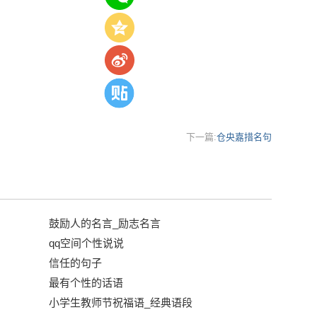
下一篇:
仓央嘉措名句
鼓励人的名言_励志名言
qq空间个性说说
信任的句子
最有个性的话语
小学生教师节祝福语_经典语段