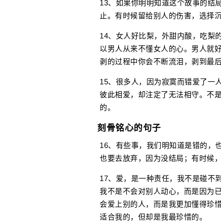
13、如果你明明知道这个故事的结
止。有时候留给别人的伤害，选择
14、女人好比梨，外甜内酸，吃梨
以男人从来不懂女人的心。男人就
剥的过程中你会不断流泪，剥到最
15、很多人，因为寂寞而错爱了一
彼此相爱，却注定了无法相守。不
的。
刻骨铭心的句子
16、有些事，我们明知道是错的，
也要去放弃，因为没结局；有时候
17、爱，是一种责任，我不是碰不
我不是不会对别人动心，而是因为
会爱上别的人，而是我更加懂得珍
适合我的，但却是我最珍惜的。