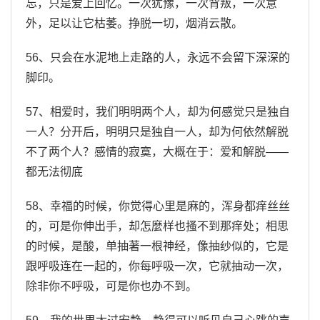
忘，只是爱上回忆。一次犹豫，一次背叛，一次意
外，足以让它枯萎。挣脱一切，烟消云散。
56、只会在水泥地上走路的人，永远不会留下深深的
脚印。
57、相爱时，我们明明两个人，却为何感觉只是独自
一人？分开后，明明只是独自一人，却为何依然解脱
不了两个人？感情的寂寞，大概在于：爱和解脱——
都无法彻底
58、幸福的时候，你觉得心里是麻的，浑身都痒丝丝
的，可是你伸出手，却怎麼样也搔不到那痒处；相思
的时候，是酸，单抽著一根神经，像抽纱似的，它是
跟呼吸连在一起的，你每呼吸一次，它就抽动一次，
除非你不呼吸，可是你也办不到。