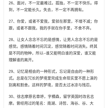
26、面对，不一定最难过。孤独，不一定不快乐。得
到，不一定能长久。失去，不一定不再拥有。
27、你爱，或者不爱我，爱就在那里，不增不减；你
跟，或者不跟我，我的手就在你手里，不舍不弃。
28、让女人念念不忘的是感情，让男人念念不忘的是
感觉。感情随着时间沉淀，感觉随着时间消失。终其
是不同的物种，所以--谁又能明白谁的深爱，谁又能
理解谁的离开。
29、记忆是相会的一种形式，忘记是自由的一种形
式。总是在冗长的梦境里完成生命现实里不愿上演的
别离和割舍。这样的梦境，是否太过冰凉与残忍。
30、徐志摩原名章垿，字槱森，留学英国时改名志
摩。曾经用过的笔名：南湖、诗哲、海谷、谷、大