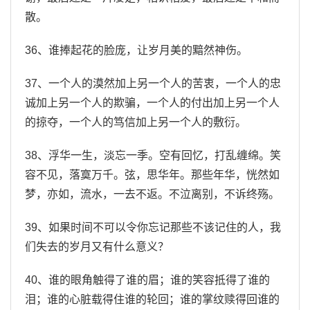
散。
36、谁捧起花的脸庞，让岁月美的黯然神伤。
37、一个人的漠然加上另一个人的苦衷，一个人的忠
诚加上另一个人的欺骗，一个人的付出加上另一个人
的掠夺，一个人的笃信加上另一个人的敷衍。
38、浮华一生，淡忘一季。空有回忆，打乱缠绵。笑
容不见，落寞万千。弦，思华年。那些年华，恍然如
梦，亦如，流水，一去不返。不泣离别，不诉终殇。
39、如果时间不可以令你忘记那些不该记住的人，我
们失去的岁月又有什么意义？
40、谁的眼角触得了谁的眉；谁的笑容抵得了谁的
泪；谁的心脏载得住谁的轮回；谁的掌纹赎得回谁的