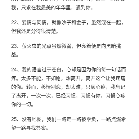
我，只求在我最美的年华里，遇到你。
22、爱情与同情，就像沙子和金子，虽然混在一起，
但我还是分得很清楚。
23、萤火虫的光点虽然微弱，但亮着便是向黑暗挑
战。
24、我的语言过于苍白，心却是因为你的每一句话而
疼。太多不能，不如愿，想离开，离开这个让我疼痛
的你。转而，移情别恋，却太难，只顾心疼，我忘记
了离开，一次一次，已经习惯，习惯有你，习惯心疼
你的一切。
25、没有地图，我们一路走一路被辜负，一路点燃希
望一路寻找答案。