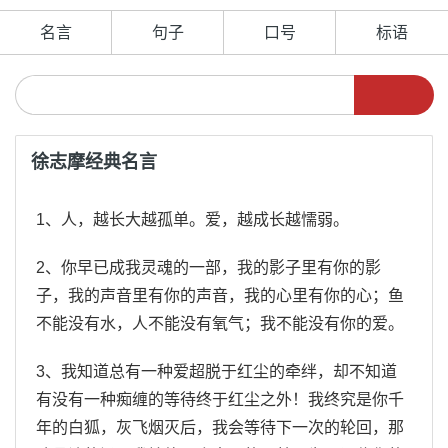
名言
句子
口号
标语
徐志摩经典名言
1、人，越长大越孤单。爱，越成长越懦弱。
2、你早已成我灵魂的一部，我的影子里有你的影
子，我的声音里有你的声音，我的心里有你的心；鱼
不能没有水，人不能没有氧气；我不能没有你的爱。
3、我知道总有一种爱超脱于红尘的牵绊，却不知道
有没有一种痴缠的等待终于红尘之外！我终究是你千
年的白狐，灰飞烟灭后，我会等待下一次的轮回，那