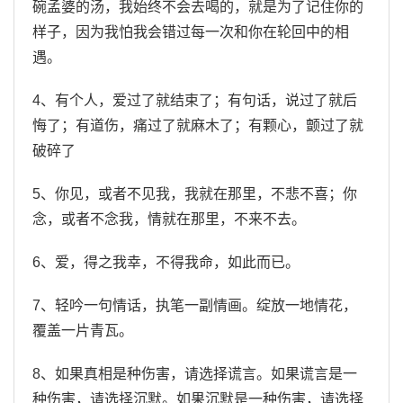
碗孟婆的汤，我始终不会去喝的，就是为了记住你的
样子，因为我怕我会错过每一次和你在轮回中的相
遇。
4、有个人，爱过了就结束了；有句话，说过了就后
悔了；有道伤，痛过了就麻木了；有颗心，颤过了就
破碎了
5、你见，或者不见我，我就在那里，不悲不喜；你
念，或者不念我，情就在那里，不来不去。
6、爱，得之我幸，不得我命，如此而已。
7、轻吟一句情话，执笔一副情画。绽放一地情花，
覆盖一片青瓦。
8、如果真相是种伤害，请选择谎言。如果谎言是一
种伤害，请选择沉默。如果沉默是一种伤害，请选择