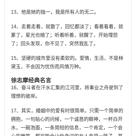
13、他是她的独一，我是所有人的无二。
14、走着走着，就散了，回忆都淡了；看着看着，就
累了，星光也暗了；听着听着，就醒了，开始埋怨
了；回头发现，你不见了，突然我乱了。
15、坚硬的城市里没有柔软的。爱情，生活，不是林
黛玉，不会因为忧伤而风情万种。
徐志摩经典名言
16、奋斗者在汗水汇集的江河里，将事业之舟驶到了
理想的彼岸。
17、其实，婚姻中的爱有时很简单。只需一个简单的
拥抱，一句贴心的问候，一个诚恳的眼神，一杯白开
水，一碗泡面，一条简短的信息，一个肯定，一个会