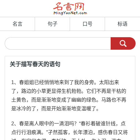
名言
句子
口号
标语
关于描写春天的语句
1、春姐姐已经悄悄地来到了我的身旁。太阳出来
了，路边的小草更显得生机勃勃。它们不再是干枯的
土黄色，而是渐渐地变成了幽幽的绿色。马路也不再
是冰冷的了，而是开始渐渐地变温暖了。
2、春是离人眼中的一滴泪吗？“春衫着破谁针线，点
点行行泪痕满。”孑然孤客，长年漂泊，感伤春日又将