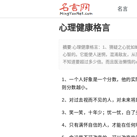
名言
心理健康格言
摘要:
心理健康格言：1、猜疑之心犹如
心智的。它能使人迷惘，混淆敌友，从
不知道要超过多少倍。而且医治懒惰的
1、一个人好象是一个分数，他的实
则分数越小。
2、对过去视而不见的人，对未来将
3、笑一笑，十年少；忧一忧，白了
4、只有满怀自信的人，才能在任何