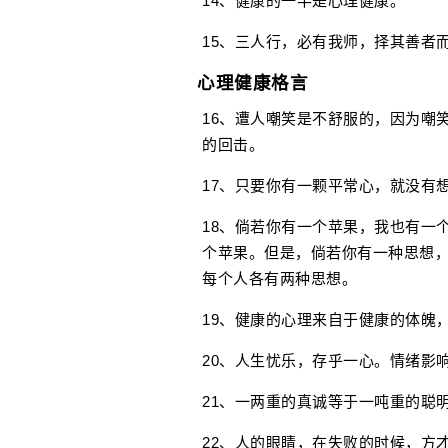
14、健康的一半是心理健康。
15、三人行，必有我师，择其善者
心理健康格言
16、遭人嘲笑是不舒服的，因为嘲
的回击。
17、只要你有一颗平常心，就没有
18、倘若你有一个苹果，我也有一
个苹果。但是，倘若你有一种思想
每个人各有两种思想。
19、健康的心理来自于健康的体魄
20、人生忧乐，存乎一心。情绪影
21、一两重的真诚等于一吨重的聪
22、人的眼睛，在失败的时候，方