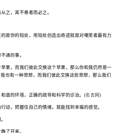
而从之，其不善者而必之。
笑的是你的短处，用短处创造出奇迹就是对嘲笑者最有力
想不通的事。
个苹果，而我们彼此交换这个苹果，那么你和我仍然是一
，我也有一种思想，而我们彼此交换这些思想，那么我们
，和谐的环境，正确的疏导和科学的诊治。(
名言网
)
响行动，把握住自己的情绪，就能找到幸福的感觉。
明。
才睁了开来。