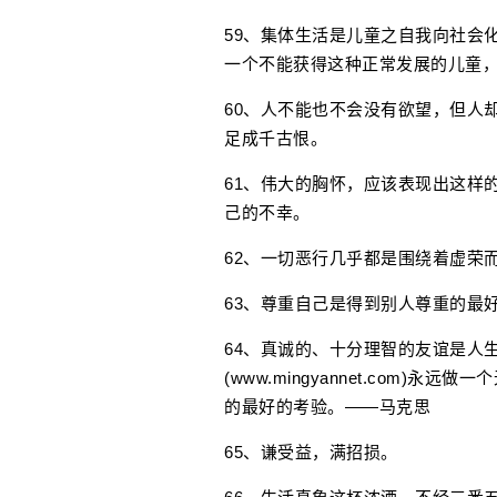
59、集体生活是儿童之自我向社会
一个不能获得这种正常发展的儿童
60、人不能也不会没有欲望，但人
足成千古恨。
61、伟大的胸怀，应该表现出这样
己的不幸。
62、一切恶行几乎都是围绕着虚荣
63、尊重自己是得到别人尊重的最
64、真诚的、十分理智的友谊是人
(www.mingyannet.com
的最好的考验。——马克思
65、谦受益，满招损。