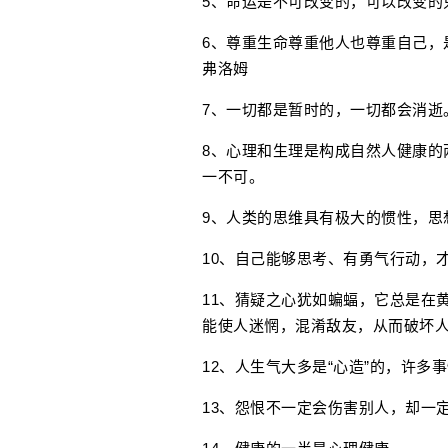
5、命运是不可改变的，可以改变的
6、尊重生命尊重他人也尊重自己，
弗洛姆
7、一切都是暂时的，一切都会消逝
8、心理和生理是构成自然人健康的
一不可。
9、人类的思维具有极大的惯性，思
10、自己能够思考、有勇气行动，
11、猜疑之心犹如蝙蝠，它总是在
能使人迷惘，混淆敌友，从而破坏
12、人生气大多是“心造”的，许多
13、怨恨不一定会伤害别人，却一