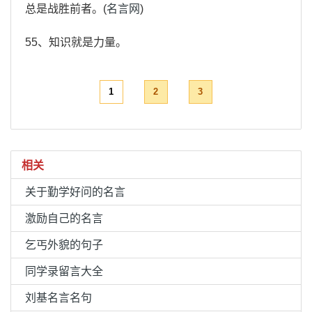
总是战胜前者。(
名言网
)
55、知识就是力量。
1
2
3
相关
关于勤学好问的名言
激励自己的名言
乞丐外貌的句子
同学录留言大全
刘基名言名句