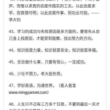
声，而惟以求真的态度作踏实的工夫。以此态度求
学，则真理可明；以此态度作事，则功业可就。——
李大钊
43、学习的成功与失败原因是多方面的，要首先从自
己身上找原因，才能受到鼓舞，找出努力的方向。
44、知识就是力量，知识就是安全，知识就是幸福。
45、无论做什么事，只要有恒心，一定成功。
46、少壮不努力，老大徒伤悲。
47、学好英语，沟通世界。（
名人名言
www.mingyannet.com
）
48、人生只不过有三万多个日夜，不要到最后一天才