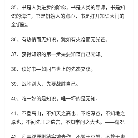
35、书是人类进步的阶梯，书是人类的导师，书是知
识的海洋，书是饥饿人的点心，书是打开知识大门的
金钥匙。
36、有热情而无知识，犹如有火焰而无光芒。
37、获得知识的第一步是要知道自己无知。
38、读好书—如同与世上的先杰交谈。
39、战胜别人，先要战胜自己。
40、唯一好的是知识，唯一坏的是无知。
41、不登高山，不知天之高也；不临深谷，不知地之
厚也；不闻先王之遗言，不知学问之大也。——荀况
42、凡事都要脚踏实地去作，不驰于空想，不骜于虚