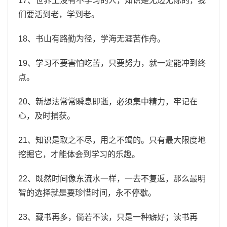
17、世界上没有不学习的人，知识是无边无际的，我
们要活到老，学到老。
18、书山有路勤为径，学海无涯苦作舟。
19、学习不要害怕吃苦，只要努力，就一定能冲到终
点。
20、新想法常常瞬息即逝，必须集中精力，牢记在
心，及时捕获。
21、知识是取之不尽，用之不竭的。只有最大限度地
挖掘它，才能体会到学习的乐趣。
22、既然时间像东流水一样，一去不复返，那么最明
智的选择就是要珍惜时间，永不停歇。
23、藏书再多，倘若不读，只是一种癖好；读书再